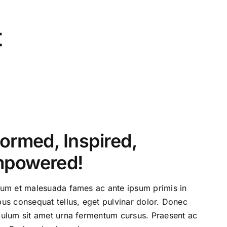
t
formed, Inspired,
powered!
dum et malesuada fames ac ante ipsum primis in
bus consequat tellus, eget pulvinar dolor. Donec
bulum sit amet urna fermentum cursus. Praesent ac