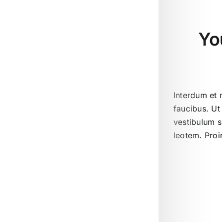
Yo
Interdum et 
faucibus. Ut
vestibulum s
leotem. Proi