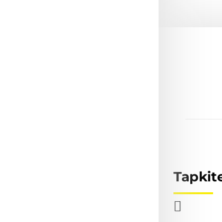
Tapkit