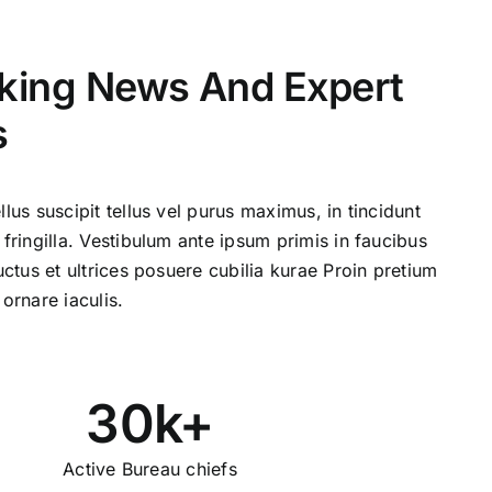
aking News And Expert
s
llus suscipit tellus vel purus maximus, in tincidunt
 fringilla. Vestibulum ante ipsum primis in faucibus
luctus et ultrices posuere cubilia kurae Proin pretium
 ornare iaculis.
30k+
s
Active Bureau chiefs