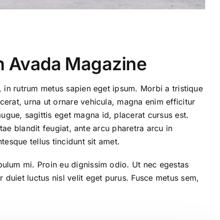
th Avada Magazine
, in rutrum metus sapien eget ipsum. Morbi a tristique
cerat, urna ut ornare vehicula, magna enim efficitur
gue, sagittis eget magna id, placerat cursus est.
itae blandit feugiat, ante arcu pharetra arcu in
tesque tellus tincidunt sit amet.
bulum mi. Proin eu dignissim odio. Ut nec egestas
duiet luctus nisl velit eget purus. Fusce metus sem,