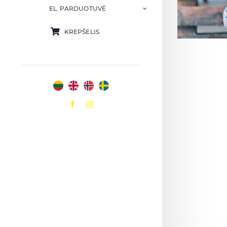
EL. PARDUOTUVĖ
KREPŠELIS