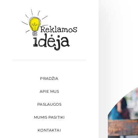
Skip
to
content
PRADŽIA
APIE MUS
PASLAUGOS
MUMIS PASITIKI
KONTAKTAI