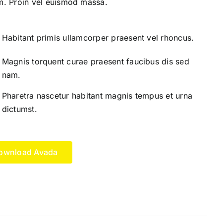
m. Proin vel euismod massa.
Habitant primis ullamcorper praesent vel rhoncus.
Magnis torquent curae praesent faucibus dis sed
nam.
Pharetra nascetur habitant magnis tempus et urna
dictumst.
ownload Avada