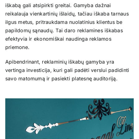
iškabą gali atsipirkti greitai. Gamyba dažnai
reikalauja vienkartinių išlaidų, tačiau iškaba tarnaus
ilgus metus, pritraukdama nuolatinius klientus be
papildomų sąnaudų. Tai daro reklamines iškabas
efektyvia ir ekonomiškai naudinga reklamos
priemone.
Apibendrinant, reklaminių iškabų gamyba yra
vertinga investicija, kuri gali padėti verslui padidinti
savo matomumą ir pasiekti platesnę auditoriją.