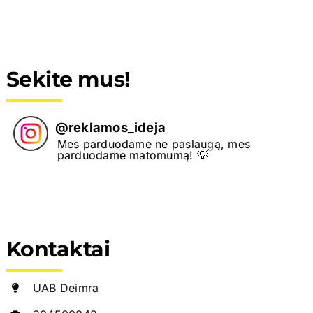
Sekite mus!
@
reklamos_ideja
Mes parduodame ne paslaugą, mes
parduodame matomumą! 💡
Kontaktai
UAB Deimra